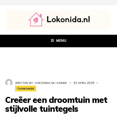
MENU
WRITTEN BY:
LOKONIDA.NL-ADMIN
•
23 APRIL 2025
•
TUINKAMER
Creëer een droomtuin met
stijlvolle tuintegels