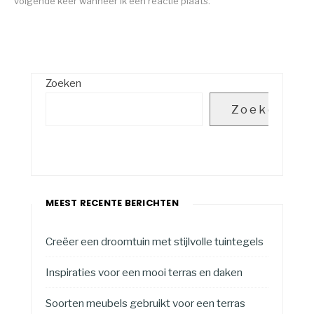
volgende keer wanneer ik een reactie plaats.
Zoeken
Zoeken
MEEST RECENTE BERICHTEN
Creëer een droomtuin met stijlvolle tuintegels
Inspiraties voor een mooi terras en daken
Soorten meubels gebruikt voor een terras