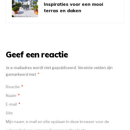
Inspiraties voor een mooi
terras en daken
Geef een reactie
Je e-mailadres wordt niet gepubliceerd.
Vereiste velden zijn
gemarkeerd met
*
Reactie
*
Naam
*
E-mail
*
Site
Mijn naam, e-mail en site opslaan in deze browser voor de