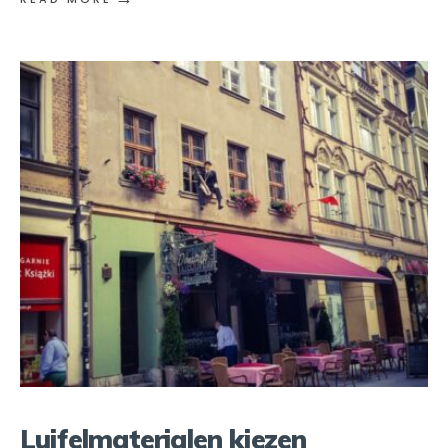
Luifelmaterialen kiezen