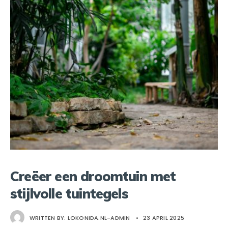
Creëer een droomtuin met
stijlvolle tuintegels
WRITTEN BY:
LOKONIDA.NL-ADMIN
•
23 APRIL 2025