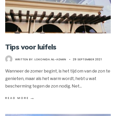
Tips voor luifels
WRITTEN BY:
LOKONIDA.NL-ADMIN
•
29 SEPTEMBER 2021
Wanneer de zomer begint, is het tijd om van de zon te
genieten, maar als het warm wordt, hebt u wat
bescherming tegen de zon nodig. Net
...
→
READ MORE