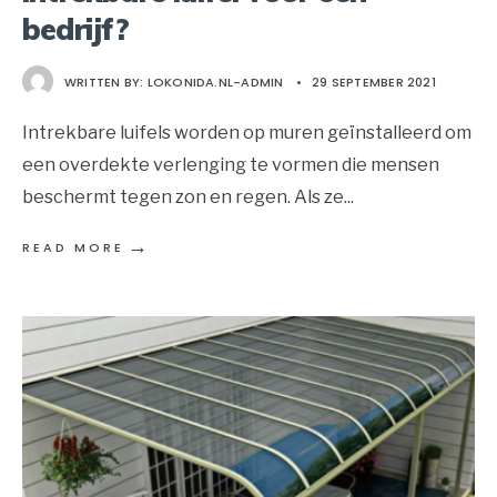
bedrijf?
WRITTEN BY:
LOKONIDA.NL-ADMIN
•
29 SEPTEMBER 2021
Intrekbare luifels worden op muren geïnstalleerd om
een overdekte verlenging te vormen die mensen
beschermt tegen zon en regen. Als ze
...
→
READ MORE