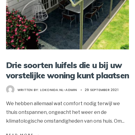
Drie soorten luifels die u bij uw
vorstelijke woning kunt plaatsen
WRITTEN BY:
LOKONIDA.NL-ADMIN
•
29 SEPTEMBER 2021
We hebben allemaal wat comfort nodig terwijl we
thuis ontspannen, ongeacht het weer en de
klimatologische omstandigheden van ons huis. Om
...
→
READ MORE