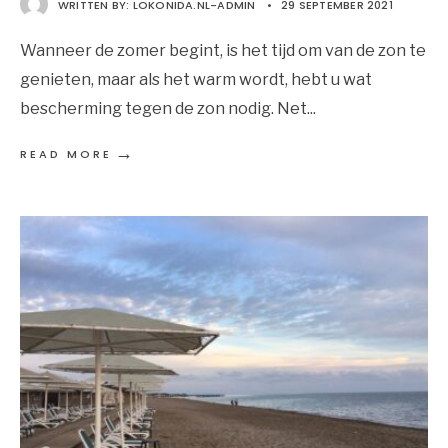
WRITTEN BY:
LOKONIDA.NL-ADMIN
•
29 SEPTEMBER 2021
Wanneer de zomer begint, is het tijd om van de zon te
genieten, maar als het warm wordt, hebt u wat
bescherming tegen de zon nodig. Net
...
→
READ MORE