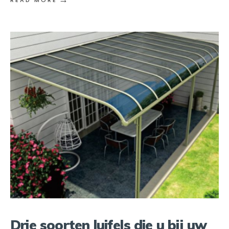
Drie soorten luifels die u bij uw