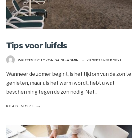
Tips voor luifels
WRITTEN BY:
LOKONIDA.NL-ADMIN
•
29 SEPTEMBER 2021
Wanneer de zomer begint, is het tijd om van de zon te
genieten, maar als het warm wordt, hebt u wat
bescherming tegen de zon nodig. Net
...
→
READ MORE