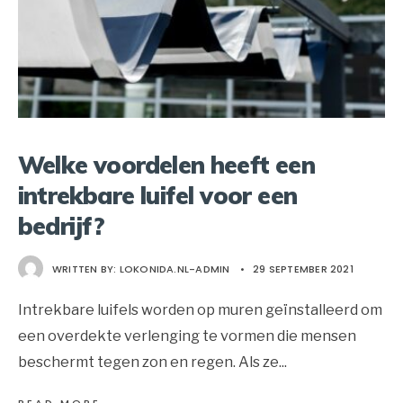
Welke voordelen heeft een
intrekbare luifel voor een
bedrijf?
WRITTEN BY:
LOKONIDA.NL-ADMIN
•
29 SEPTEMBER 2021
Intrekbare luifels worden op muren geïnstalleerd om
een overdekte verlenging te vormen die mensen
beschermt tegen zon en regen. Als ze
...
→
READ MORE