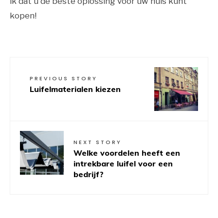
ik dat u de beste oplossing voor uw huis kunt
kopen!
PREVIOUS STORY
Luifelmaterialen kiezen
NEXT STORY
Welke voordelen heeft een
intrekbare luifel voor een
bedrijf?