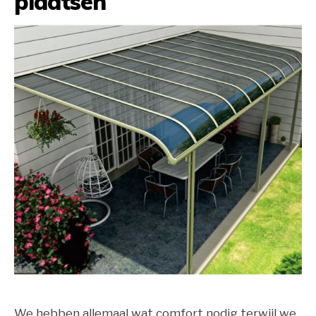
plaatsen
We hebben allemaal wat comfort nodig terwijl we