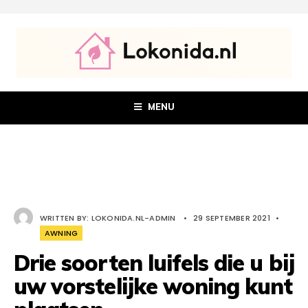
MENU
WRITTEN BY:
LOKONIDA.NL-ADMIN
•
29 SEPTEMBER 2021
•
AWNING
Drie soorten luifels die u bij
uw vorstelijke woning kunt