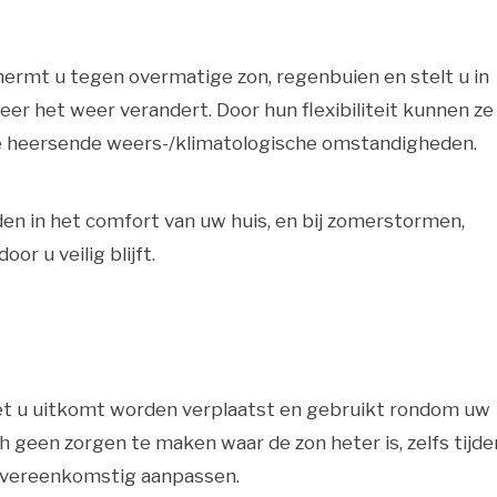
hermt u tegen overmatige zon, regenbuien en stelt u in
er het weer verandert. Door hun flexibiliteit kunnen ze
de heersende weers-/klimatologische omstandigheden.
uden in het comfort van uw huis, en bij zomerstormen,
or u veilig blijft.
 het u uitkomt worden verplaatst en gebruikt rondom uw
ch geen zorgen te maken waar de zon heter is, zelfs tijd
novereenkomstig aanpassen.