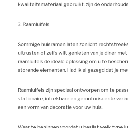
kwaliteitsmateriaal gebruikt, zijn de onderhoud
3. Raamluifels
Sommige huisramen laten zonlicht rechtstreeks in
uitrusten of zelfs wilt genieten van je diner met 
raamluifels de ideale oplossing om u te besche
storende elementen. Had ik al gezegd dat je m
Raamluifels zijn speciaal ontworpen om te passen
stationaire, intrekbare en gemotoriseerde vari
een vorm van decoratie voor uw huis.
Waar te beginnen voordat u beslist welk type lui