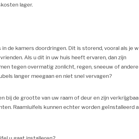
skosten lager.
 de kamers doordringen. Dit is storend, vooral als je wi
vrienden. Als u dit in uw huis heeft ervaren, dan zijn
rmen tegen overmatig zonlicht, regen, sneeuw of andere
eubels langer meegaan en niet snel vervagen?
 bij de grootte van uw raam of deur en zijn verkrijgbaar
anten. Raamluifels kunnen echter worden geïnstalleerd a
fel u gaat installeren?