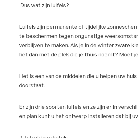
Dus wat zijn luifels?
Luifels zijn permanente of tijdelijke zonnesche
te beschermen tegen ongunstige weersomstan
verblijven te maken. Als je in de winter zware k
het dan met de plek die je thuis noemt? Moet je
Het is een van de middelen die u helpen uw huis
doorstaat.
Er zijn drie soorten luifels en ze zijn er in ver
en plan kunt u het ontwerp installeren dat bij 
1. Intrekbare luifels