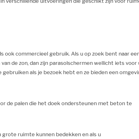
in verschillende uitvoeringen die geschikt zijn voor rui
ls ook commercieel gebruik. Als u op zoek bent naar ee
n de zon, dan zijn parasolschermen wellicht iets voor 
ze gebruiken als je bezoek hebt en ze bieden een omgev
or de palen die het doek ondersteunen met beton te
n grote ruimte kunnen bedekken en als u