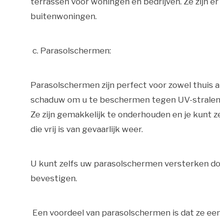
terrassen voor woningen en bedrijven. Ze zijn er 
buitenwoningen.
c. Parasolschermen:
Parasolschermen zijn perfect voor zowel thuis a
schaduw om u te beschermen tegen UV-stralen va
Ze zijn gemakkelijk te onderhouden en je kunt 
die vrij is van gevaarlijk weer.
U kunt zelfs uw parasolschermen versterken do
bevestigen.
Een voordeel van parasolschermen is dat ze ee