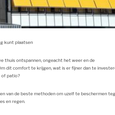
ing kunt plaatsen
we thuis ontspannen, ongeacht het weer en de
dit comfort te krijgen, wat is er fijner dan te investe
s of patio?
 een van de beste methoden om uzelf te beschermen te
es en regen.