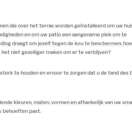
rmen die over het terras worden geïnstalleerd om uw hui
digheden en om uw patio een aangename plek om te
leding draagt om jezelf tegen de kou te beschermen, hoe 
 het niet gezelliger maken om er te verblijven?
 sterk te houden en ervoor te zorgen dat u de tand des t
schillende kleuren, maten, vormen en afhankelijk van uw sm
uw behoeften past.