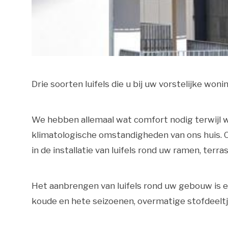
Drie soorten luifels die u bij uw vorstelijke won
We hebben allemaal wat comfort nodig terwijl 
klimatologische omstandigheden van ons huis. Om 
in de installatie van luifels rond uw ramen, terra
Het aanbrengen van luifels rond uw gebouw is
koude en hete seizoenen, overmatige stofdeeltj