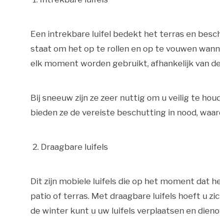
Een intrekbare luifel bedekt het terras en besc
staat om het op te rollen en op te vouwen wanne
elk moment worden gebruikt, afhankelijk van 
Bij sneeuw zijn ze zeer nuttig om u veilig te ho
bieden ze de vereiste beschutting in nood, waardo
2. Draagbare luifels
Dit zijn mobiele luifels die op het moment dat
patio of terras. Met draagbare luifels hoeft u zi
de winter kunt u uw luifels verplaatsen en die