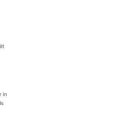
lt
 in
ls