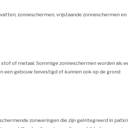
 omvatten; zonneschermen, vrijstaande zonneschermen en
 stof of metaal. Sommige zonneschermen worden als e
n een gebouw bevestigd of kunnen ook op de grond
schermende zonweringen die zijn geïntegreerd in patio’