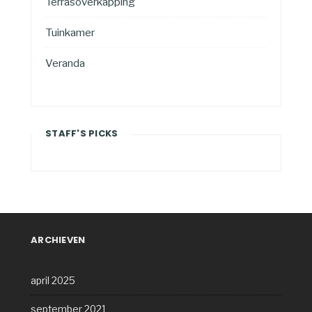
Terrasoverkapping
Tuinkamer
Veranda
STAFF'S PICKS
ARCHIEVEN
april 2025
september 2021