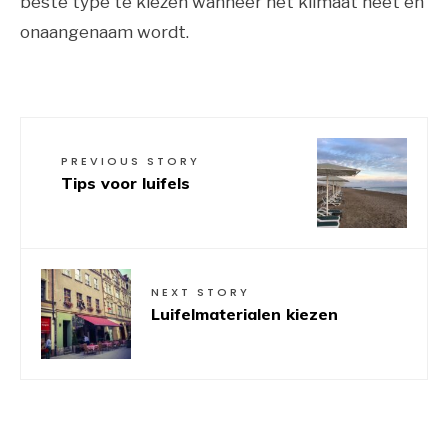
beste type te kiezen wanneer het klimaat heet en
onaangenaam wordt.
PREVIOUS STORY
Tips voor luifels
NEXT STORY
Luifelmaterialen kiezen