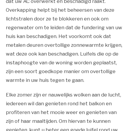
dat uw AC overwerkt en beschadigd raakt.
Overkapping helpt bij het beheersen van deze
lichtstralen door ze te blokkeren en ook om
regenwater om te leiden dat de fundering van uw
huis kan beschadigen. Het voorkomt ook dat
metalen deuren overtollige zonnewarmte krijgen,
wat deze ook kan beschadigen. Luifels die op de
instaphoogte van de woning worden geplaatst,
zijn een soort goedkope manier om overtollige
warmte in uw huis tegen te gaan.
Elke zomer zijn er nauwelijks wolken aan de lucht,
iedereen wil dan genieten rond het balkon en
profiteren van het mooie weer en genieten van
zijn of haar maaltijden. Om hiervan te kunnen
genieten, kunt u beter een goede luifel rond uw