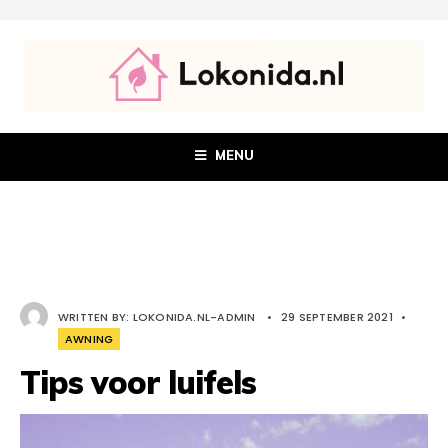
MENU
WRITTEN BY:
LOKONIDA.NL-ADMIN
•
29 SEPTEMBER 2021
•
AWNING
Tips voor luifels