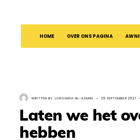
HOME
OVER ONS PAGINA
AWN
WRITTEN BY:
LOKONIDA.NL-ADMIN
•
29 SEPTEMBER 2021
Laten we het ov
hebben