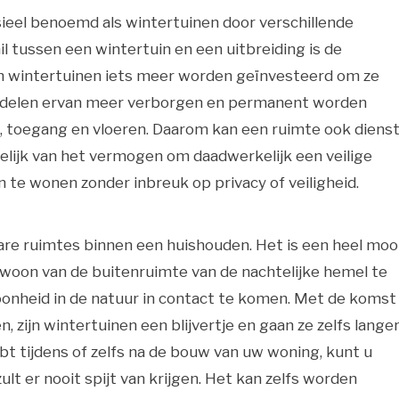
rsieel benoemd als wintertuinen door verschillende
l tussen een wintertuin en een uitbreiding is de
in wintertuinen iets meer worden geïnvesteerd om ze
 delen ervan meer verborgen en permanent worden
, toegang en vloeren. Daarom kan een ruimte ook diens
elijk van het vermogen om daadwerkelijk een veilige
in te wonen zonder inbreuk op privacy of veiligheid.
re ruimtes binnen een huishouden. Het is een heel moo
oon van de buitenruimte van de nachtelijke hemel te
nheid in de natuur in contact te komen. Met de komst
 zijn wintertuinen een blijvertje en gaan ze zelfs lange
bt tijdens of zelfs na de bouw van uw woning, kunt u
ult er nooit spijt van krijgen. Het kan zelfs worden