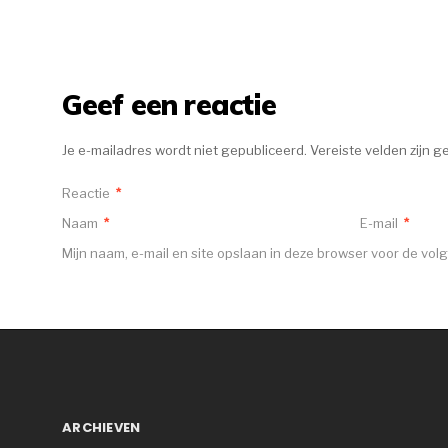
Geef een reactie
Je e-mailadres wordt niet gepubliceerd.
Vereiste velden zijn 
Reactie
*
Naam
*
E-mail
*
Mijn naam, e-mail en site opslaan in deze browser voor de vol
ARCHIEVEN