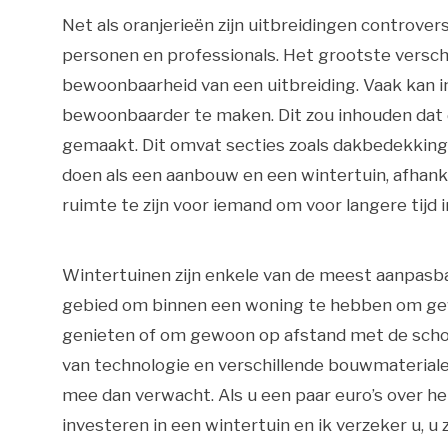
Net als oranjerieën zijn uitbreidingen controve
personen en professionals. Het grootste verschi
bewoonbaarheid van een uitbreiding. Vaak kan 
bewoonbaarder te maken. Dit zou inhouden dat
gemaakt. Dit omvat secties zoals dakbedekking
doen als een aanbouw en een wintertuin, afhank
ruimte te zijn voor iemand om voor langere tijd 
Wintertuinen zijn enkele van de meest aanpasba
gebied om binnen een woning te hebben om gew
genieten of om gewoon op afstand met de schoo
van technologie en verschillende bouwmaterialen,
mee dan verwacht. Als u een paar euro’s over he
investeren in een wintertuin en ik verzeker u, u z