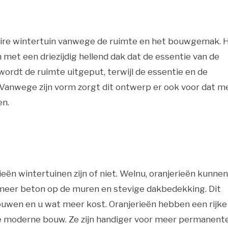
aire wintertuin vanwege de ruimte en het bouwgemak. H
et een driezijdig hellend dak dat de essentie van de
ordt de ruimte uitgeput, terwijl de essentie en de
 Vanwege zijn vorm zorgt dit ontwerp er ook voor dat m
en.
ieën wintertuinen zijn of niet. Welnu, oranjerieën kunnen
 meer beton op de muren en stevige dakbedekking. Dit
ouwen en u wat meer kost. Oranjerieën hebben een rijke
de moderne bouw. Ze zijn handiger voor meer permanent