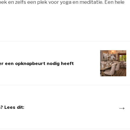
ek en zelfs een plek voor yoga en meditatie. Een hele
er een opknapbeurt nodig heeft
→
? Lees dit: