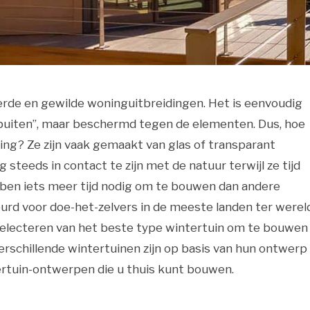
erde en gewilde woninguitbreidingen. Het is eenvoudig
“buiten”, maar beschermd tegen de elementen. Dus, hoe
ng? Ze zijn vaak gemaakt van glas of transparant
 steeds in contact te zijn met de natuur terwijl ze tijd
ben iets meer tijd nodig om te bouwen dan andere
urd voor doe-het-zelvers in de meeste landen ter werel
electeren van het beste type wintertuin om te bouwen
verschillende wintertuinen zijn op basis van hun ontwerp
ertuin-ontwerpen die u thuis kunt bouwen.