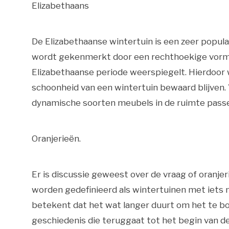
Elizabethaans
De Elizabethaanse wintertuin is een zeer popul
wordt gekenmerkt door een rechthoekige vorm m
Elizabethaanse periode weerspiegelt. Hierdoor w
schoonheid van een wintertuin bewaard blijven.
dynamische soorten meubels in de ruimte pass
Oranjerieën.
Er is discussie geweest over de vraag of oranjer
worden gedefinieerd als wintertuinen met iets
betekent dat het wat langer duurt om het te b
geschiedenis die teruggaat tot het begin van 