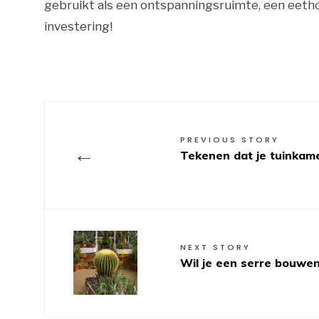
gebruikt als een ontspanningsruimte, een eetho
investering!
PREVIOUS STORY
←
Tekenen dat je tuinkam
NEXT STORY
Wil je een serre bouwen