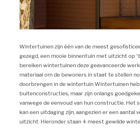
Wintertuinen zijn één van de meest gesofistice
gezegd, een mooie binnentuin met uitzicht op 
bereiken wintertuinen deze geavanceerde werki
materiaal om de bewoners in staat te stellen nog
doorbrengen in de wintertuin Wintertuinen heb
buitenconstructies, maar zijn onlangs goedgeke
vanwege de eenvoud van hun constructie. Het s
kan een uitdaging zijn, aangezien er een aantal 
uitzicht. Hieronder staan 4 meest gewilde wint