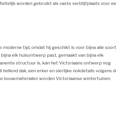
eitelijk worden gebruikt als vaste verblijfplaats voor e
 moderne tijd, omdat hij geschikt is voor bijna alle soor
 bijna elk huisontwerp past, gemaakt van bijna elk
rmanente structuur is, kan het Victoriaans ontwerp nog
 hellend dak, een erker en sierlijke nokdetails volgens 
ne bouwmaterialen worden Victoriaanse wintertuinen