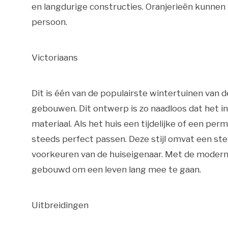
en langdurige constructies. Oranjerieën kunnen f
persoon.
Victoriaans
Dit is één van de populairste wintertuinen van de
gebouwen. Dit ontwerp is zo naadloos dat het in
materiaal. Als het huis een tijdelijke of een pe
steeds perfect passen. Deze stijl omvat een steil
voorkeuren van de huiseigenaar. Met de moder
gebouwd om een leven lang mee te gaan.
Uitbreidingen